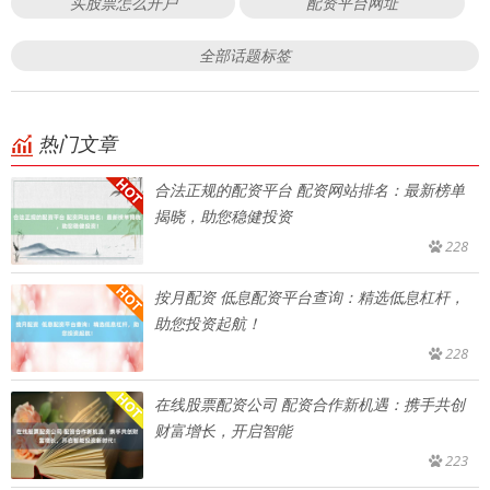
买股票怎么开户
配资平台网址
全部话题标签
热门文章
合法正规的配资平台 配资网站排名：最新榜单
揭晓，助您稳健投资
228
按月配资 低息配资平台查询：精选低息杠杆，
助您投资起航！
228
在线股票配资公司 配资合作新机遇：携手共创
财富增长，开启智能
223