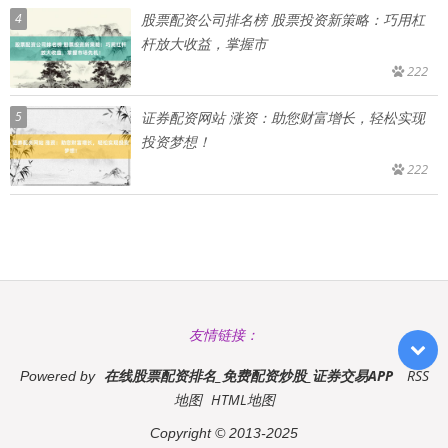
4
股票配资公司排名榜 股票投资新策略：巧用杠
杆放大收益，掌握市
222
5
证券配资网站 涨资：助您财富增长，轻松实现
投资梦想！
222
友情链接：
在线股票配资排名_免费配资炒股_证券交易APP
RSS
Powered by
地图
HTML地图
Copyright
© 2013-2025