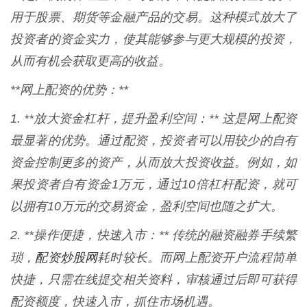
用于股票、期货等金融产品的交易。这种模式放大了
投资者的资金实力，使其能够参与更大规模的投资，
从而有机会获取更高的收益。
**网上配资的优势：**
1. **放大资金杠杆，提升盈利空间：** 这是网上配资
最显著的优势。通过配资，投资者可以用较少的自有
资金控制更多的资产，从而放大投资收益。例如，如
果投资者自有资金1万元，通过10倍杠杆配资，就可
以拥有10万元的交易资金，盈利空间也随之扩大。
2. **操作便捷，快速入市：** 传统的融资融券手续繁
配资炒股网
琐，
耗时较长。而网上配资开户流程简单
快捷，只需在线提交相关资料，审核通过后即可获得
配资额度，快速入市，抓住市场机遇。