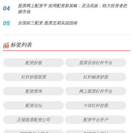
股票网上配资平 按周配资新策略：灵活高效，助力投资者把
04
握市场
05
全国前三配资 股票交易实战指南
标签列表
配资炒股
股票百倍杠杆平台
杠杆炒股股票
杠杆融资炒股
配资查询
网上股票杠杆平台
配资论坛
十倍杠杆炒股
正规股票配资公司
配资平台开户