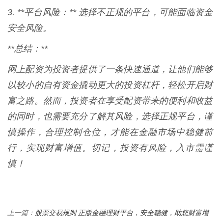
3. **平台风险：** 选择不正规的平台，可能面临资金
安全风险。
**总结：**
网上配资为投资者提供了一条快速通道，让他们能够
以较小的自有资金撬动更大的投资杠杆，轻松开启财
富之路。然而，投资者在享受配资带来的便利和收益
的同时，也需要充分了解其风险，选择正规平台，谨
慎操作，合理控制仓位，才能在金融市场中稳健前
行，实现财富增值。切记，投资有风险，入市需谨
慎！
股票交易规则 正版金融理财平台，安全稳健，助您财富增
上一篇：