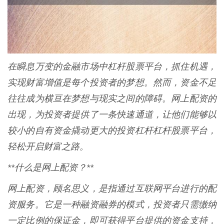
在瞬息万变的金融市场中杠杆股票平台，抓住机遇，
实现财富增值是每个投资者的梦想。然而，资金不足
往往成为横亘在梦想与现实之间的障碍。网上配资的
出现，为投资者提供了一条快速通道，让他们能够以
较小的自有资金撬动更大的投资杠杆杠杆股票平台，
轻松开启财富之路。
**什么是网上配资？**
网上配资，顾名思义，是指通过互联网平台进行的配
资服务。它是一种融资融券的模式，投资者只需缴纳
一定比例的保证金，即可获得平台提供的资金支持，