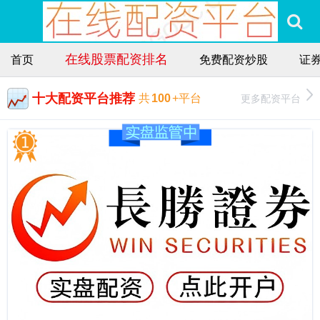
在线股票配资排名
首页
免费配资炒股
证券
十大配资平台推荐
更多配资平台
共
100
+平台