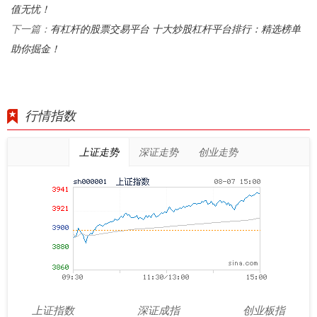
值无忧！
有杠杆的股票交易平台 十大炒股杠杆平台排行：精选榜单
下一篇：
助你掘金！
行情指数
上证走势
深证走势
创业走势
上证指数
深证成指
创业板指