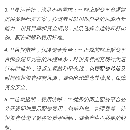
3. **灵活选择，满足不同需求：** 网上配资平台通常
提供多种配资方案，投资者可以根据自身的风险承受
能力、投资目标和资金情况，灵活选择合适的杠杆比
例、配资期限和费用标准。
4. **风控措施，保障资金安全：** 正规的网上配资平
台都会建立完善的风控体系，对投资者的交易行为进
免费配资炒股
行实时监控，设置止损线和平仓线，
及
时提醒投资者控制风险，避免出现爆仓等情况，保障
资金安全。
5. **信息透明，费用清晰：** 优秀的网上配资平台会
公开透明地展示配资费用，包括利息、管理费等，让
投资者清楚了解各项费用明细，避免产生不必要的纠
纷。