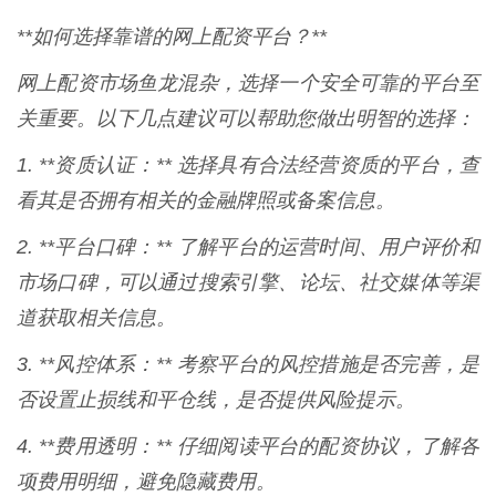
**如何选择靠谱的网上配资平台？**
网上配资市场鱼龙混杂，选择一个安全可靠的平台至
关重要。以下几点建议可以帮助您做出明智的选择：
1. **资质认证：** 选择具有合法经营资质的平台，查
看其是否拥有相关的金融牌照或备案信息。
2. **平台口碑：** 了解平台的运营时间、用户评价和
市场口碑，可以通过搜索引擎、论坛、社交媒体等渠
道获取相关信息。
3. **风控体系：** 考察平台的风控措施是否完善，是
否设置止损线和平仓线，是否提供风险提示。
4. **费用透明：** 仔细阅读平台的配资协议，了解各
项费用明细，避免隐藏费用。