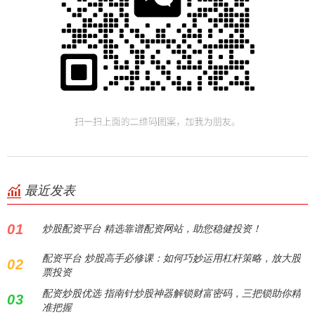
最近发表
01
炒股配资平台 精选靠谱配资网站，助您稳健投资！
配资平台 炒股高手必修课：如何巧妙运用杠杆策略，放大股
02
票投资
配资炒股优选 指南针炒股神器解锁财富密码，三把锁助你精
03
准把握