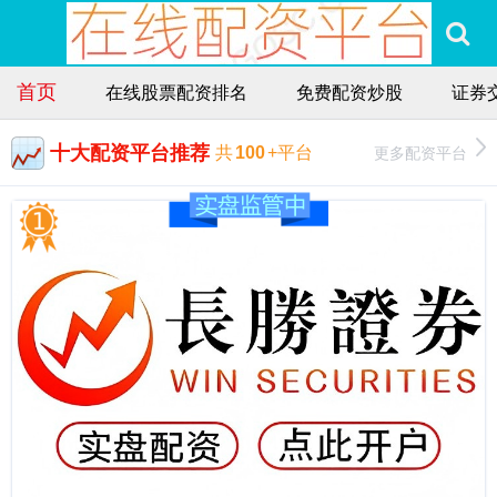
首页
在线股票配资排名
免费配资炒股
证券交
十大配资平台推荐
更多配资平台
共
100
+平台