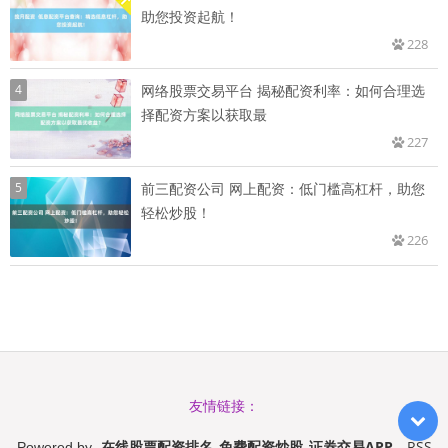
助您投资起航！
228
4
网络股票交易平台 揭秘配资利率：如何合理选
择配资方案以获取最
227
5
前三配资公司 网上配资：低门槛高杠杆，助您
轻松炒股！
226
友情链接：
在线股票配资排名_免费配资炒股_证券交易APP
RSS
Powered by