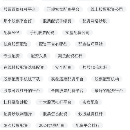
股票百倍杠杆平台
正规实盘配资平台
线上股票配资公司
那个股票平台好
股票配资手续费
配资网络炒股
配资APP
手机股票配资
实盘配资公司
低息股票配资
配资平台有哪些
配资技巧网站
专业配资
配资头条
期货配资杠杆
在线炒股配资选择配资
安全配资
炒股10倍杠杆
股票配资手机版下载
实盘股票配资平台
股票配资机构
股票可以杠杆的平台
全国股票配资平台
最好的配资平台
杠杆融资炒股
十大股票杠杆平台
实盘配资
配资炒股网选择
股票怎么配资
炒股融资杠杆
怎么股票配资
2024炒股配资
配资平台排行