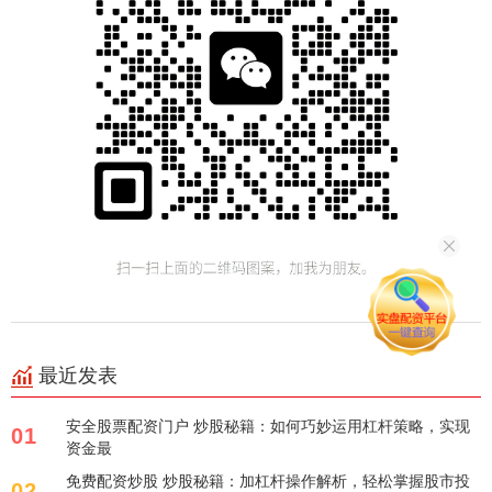
最近发表
安全股票配资门户 炒股秘籍：如何巧妙运用杠杆策略，实现
01
资金最
免费配资炒股 炒股秘籍：加杠杆操作解析，轻松掌握股市投
02