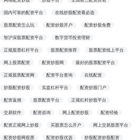
国内可靠的配资平台
在线炒股配资看必选
股票配资怎么玩
配资炒股开户
配资炒股免费
智沪深股票配资平台
数字货币投资理财
正规股票杠杆平台
股票配资推荐
股票配资线上平台
网上股票配资
配资炒股网
最好的股票配资平台
正规股票配资网
配资平台查询
在线配资
炒股配资炒股
实盘杠杆平台
配资炒股门户
配资返佣
股票配资平台
正规杠杆炒股平台
交易软件
配资咨询
网上配资炒股
配资经验
配资正规网上炒股
买股票怎么开户
网上交易股票平台
配资炒股网股票
配资炒股优选
炒股配资炒股配资