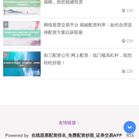
揭晓，助您稳健投资
228
4
网络股票交易平台 揭秘配资利率：如何合理选
择配资方案以获取最
228
5
前三配资公司 网上配资：低门槛高杠杆，助您
轻松炒股！
226
友情链接：
在线股票配资排名_免费配资炒股_证券交易APP
RSS
Powered by