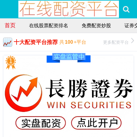
首页
在线股票配资排名
免费配资炒股
证券交
十大配资平台推荐
更多配资平台
共
100
+平台