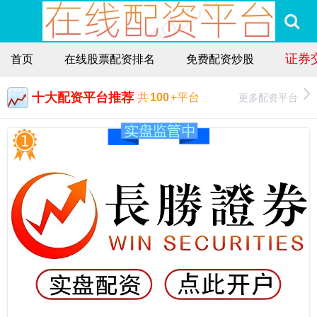
证券交
首页
在线股票配资排名
免费配资炒股
十大配资平台推荐
更多配资平台
共
100
+平台