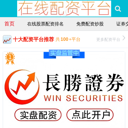
首页
在线股票配资排名
免费配资炒股
证券交
十大配资平台推荐
更多配资平台
共
100
+平台