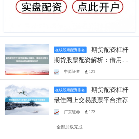
期货配资杠杆
在线股票配资排名
期货股票配资解析：借用资
金放大投资本金的金融操作
中原证券
121
方式
期货配资杠杆
在线股票配资排名
最佳网上交易股票平台推荐
广东证券
173
全部加载完成