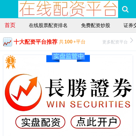
首页
在线股票配资排名
免费配资炒股
证券交
十大配资平台推荐
更多配资平台
共
100
+平台