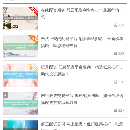
在线配资服务 股票配资利率多少？最新行情一
览
229
合法正规的配资平台 配资网站排名：最新榜单
揭晓，助您稳健投资
228
按月配资 低息配资平台查询：精选低息杠杆，
助您投资起航！
228
4
网络股票交易平台 揭秘配资利率：如何合理选
择配资方案以获取最
227
5
前三配资公司 网上配资：低门槛高杠杆，助您