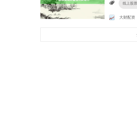
线上股
大财配资