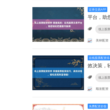
证券交易APP
平台，助
线上股
美林配资
在线股票配资排
效决策，
线上股
顺发配资
免费配资炒股