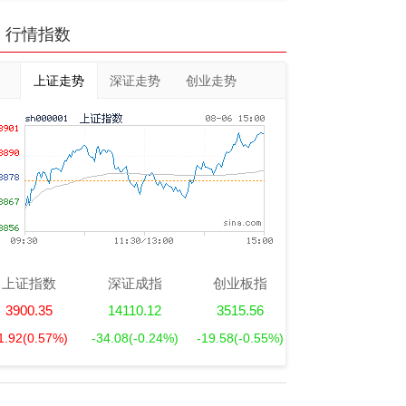
行情指数
上证走势
深证走势
创业走势
上证指数
深证成指
创业板指
3900.35
14110.12
3515.56
1.92
(0.57%)
-34.08
(-0.24%)
-19.58
(-0.55%)