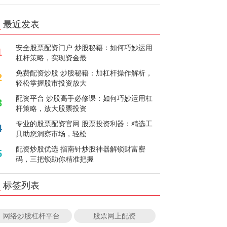
最近发表
安全股票配资门户 炒股秘籍：如何巧妙运用
1
杠杆策略，实现资金最
免费配资炒股 炒股秘籍：加杠杆操作解析，
2
轻松掌握股市投资放大
配资平台 炒股高手必修课：如何巧妙运用杠
3
杆策略，放大股票投资
专业的股票配资官网 股票投资利器：精选工
4
具助您洞察市场，轻松
配资炒股优选 指南针炒股神器解锁财富密
5
码，三把锁助你精准把握
标签列表
网络炒股杠杆平台
股票网上配资