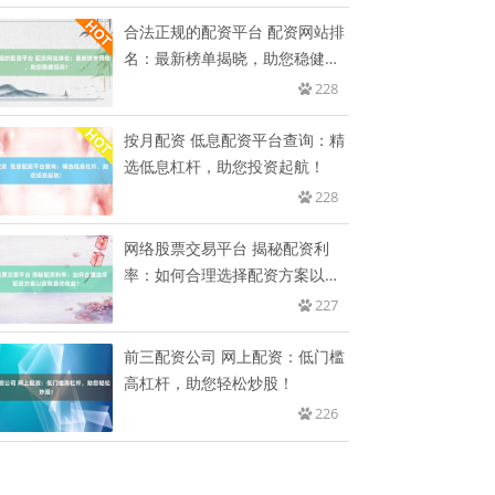
合法正规的配资平台 配资网站排
名：最新榜单揭晓，助您稳健投
资
228
按月配资 低息配资平台查询：精
选低息杠杆，助您投资起航！
228
网络股票交易平台 揭秘配资利
率：如何合理选择配资方案以获
取最
227
前三配资公司 网上配资：低门槛
高杠杆，助您轻松炒股！
226