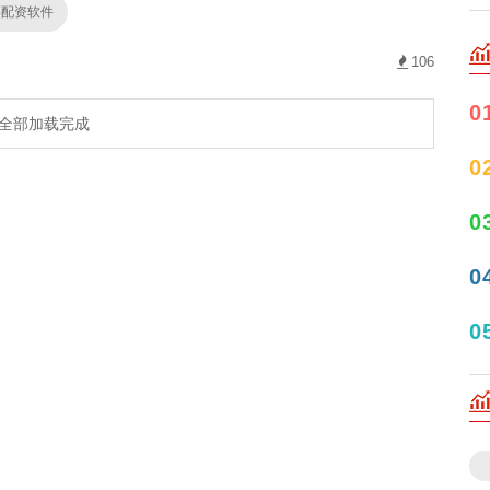
票配资软件
106
0
全部加载完成
0
0
0
0