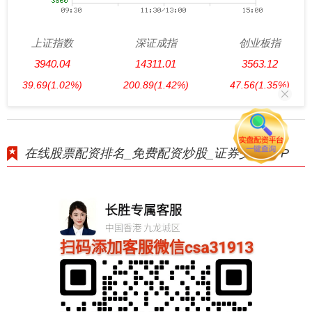
上证指数
深证成指
创业板指
3940.04
14311.01
3563.12
39.69
(1.02%)
200.89
(1.42%)
47.56
(1.35%)
在线股票配资排名_免费配资炒股_证券交易APP