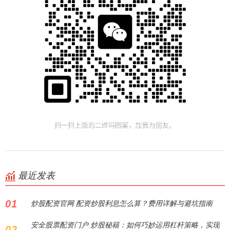
最近发表
01
炒股配资官网 配资炒股利息怎么算？费用详解与避坑指南
安全股票配资门户 炒股秘籍：如何巧妙运用杠杆策略，实现
02