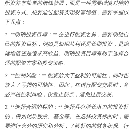
配资并非简单的借钱炒股，而是一种需要谨慎对待的
投资方式。想要通过配资实现财富增值，需要掌握以
下几点：
1. **明确投资目标：** 在进行配资之前，需要明确自
己的投资目标，例如是短期获利还是长期投资，是稳
健增值还是追求高收益。明确投资目标有助于选择合
适的配资方案和投资策略。
2. **控制风险：** 配资放大了盈利的可能性，同时也
放大了亏损的可能性。因此，在进行配资交易时，务
必严格控制风险，设置止损点，避免过度交易。
3. **选择合适的标的：** 选择具有增长潜力的投资标
的，例如优质股票、基金等。在选择投资标的时，需
要进行充分的研究和分析，了解标的的财务状况、行