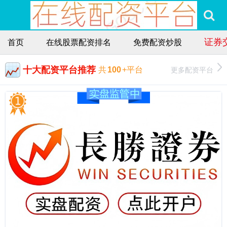
证券交
首页
在线股票配资排名
免费配资炒股
十大配资平台推荐
更多配资平台
共
100
+平台