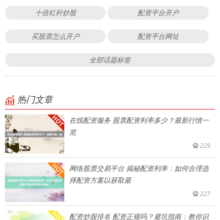
十倍杠杆炒股
配资平台开户
买股票怎么开户
配资平台网址
全部话题标签
热门文章
在线配资服务 股票配资利率多少？最新行情一
览
229
网络股票交易平台 揭秘配资利率：如何合理选
择配资方案以获取最
227
配资炒股排名 配资正规吗？避坑指南：教你识