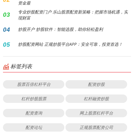
资金最
专业炒股配资门户 乐山股票配资新策略：把握市场机遇，实
03
现财富
04
炒股开户 炒股软件：智能选股，助你轻松盈利
05
炒股配资网站 正规炒股平台APP：安全可靠，投资首选！
标签列表
股票百倍杠杆平台
配资炒股
杠杆炒股股票
杠杆融资炒股
配资查询
网上股票杠杆平台
配资论坛
正规股票配资公司