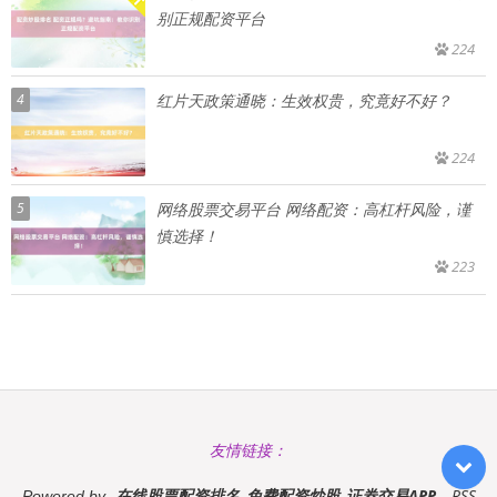
别正规配资平台
224
4
红片天政策通晓：生效权贵，究竟好不好？
224
5
网络股票交易平台 网络配资：高杠杆风险，谨
慎选择！
223
友情链接：
在线股票配资排名_免费配资炒股_证券交易APP
RSS
Powered by